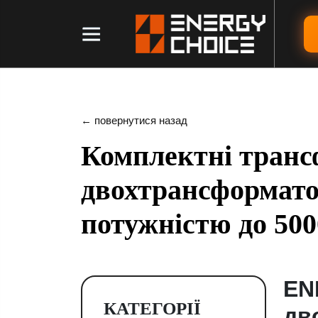
← повернутися назад
Комплектні трансф
двохтрансформато
потужністю до 50
EN
КАТЕГОРІЇ
дв