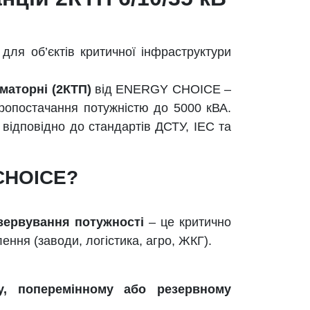
для об’єктів критичної інфраструктури
маторні (2КТП)
від ENERGY CHOICE –
ропостачання потужністю до 5000 кВА.
, відповідно до стандартів ДСТУ, IEC та
CHOICE?
зервування потужності
– це критично
ення (заводи, логістика, агро, ЖКГ).
у, поперемінному або резервному