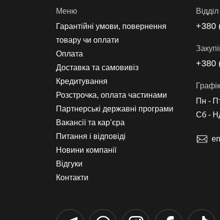
Меню
Вiддiл
+380 
Гарантійні умови, повернення
товару чи оплати
Закупі
Оплата
+380 
Доставка та самовивіз
Кредитування
Графік
Розстрочка, оплата частинами
Пн - П
Партнерські державні програми
Сб - Н
Вакансії та кар’єра
Питання і відповіді
en
Новини компанії
Відгуки
Контакти