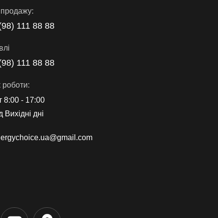
 продажу:
(98) 111 88 88
влі
(98) 111 88 88
 роботи:
т 8:00 - 17:00
д Вихідні дні
ergychoice.ua@gmail.com