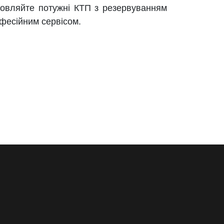
мовляйте потужні КТП з резервуванням
офесійним сервісом.