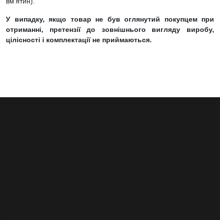
вм’ятин).
У випадку, якщо товар не був оглянутий покупцем при
отриманні, претензії до зовнішнього вигляду виробу,
цілісності і комплектації не приймаються.