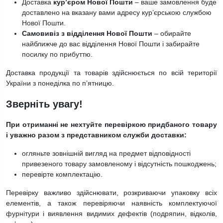
Доставка
кур’єром Нової Пошти
– ваше замовлення буде
доставлено на вказану вами адресу кур’єрською службою
Нової Пошти.
Самовивіз з відділення Нової Пошти
– обирайте
найближче до вас відділення Нової Пошти і забирайте
посилку по прибуттю.
Доставка продукції та товарів здійснюється по всій території
України з понеділка по п’ятницю.
Зверніть увагу!
При отриманні не нехтуйте перевіркою придбаного товару
і уважно разом з представником служби доставки:
огляньте зовнішній вигляд на предмет відповідності
привезеного товару замовленому і відсутність пошкоджень;
перевірте комплектацію.
Перевірку важливо здійснювати, розкриваючи упаковку всіх
елементів, а також перевіряючи наявність комплектуючої
фурнітури і виявлення видимих ​​дефектів (подряпин, відколів,