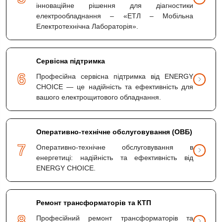
інноваційне рішення для діагностики
електрообладнання – «ЕТЛ – Мобільна
Електротехнічна Лабораторія».
Сервісна підтримка
6
Професійна сервісна підтримка від ENERGY
CHOICE — це надійність та ефективність для
вашого електрощитового обладнання.
Оперативно-технічне обслуговування (ОВБ)
7
Оперативно-технічне обслуговування в
енергетиці: надійність та ефективність від
ENERGY CHOICE.
Ремонт трансформаторів та КТП
8
Професійний ремонт трансформаторів та