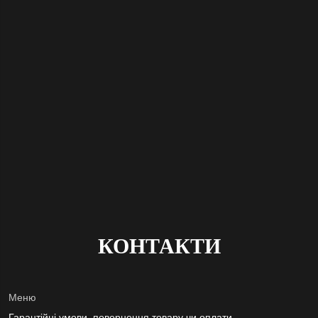
КОНТАКТИ
Меню
Гарантійні умови, повернення товару чи оплати