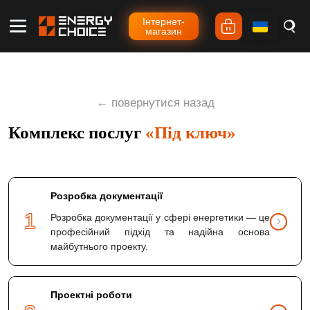
Iнтернет-
магазин
← повернутися назад
Комплекс послуг
«Під ключ»
Розробка документації
1
Розробка документації у сфері енергетики — це
професійний підхід та надійна основа
майбутнього проекту.
Проектні роботи