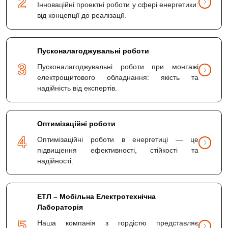
2
Інноваційні проектні роботи у сфері енергетики:
від концепції до реалізації.
Пусконалагоджувальні роботи
3
Пусконалагоджувальні роботи при монтажі
електрощитового обладнання: якість та
надійність від експертів.
Оптимізаційні роботи
4
Оптимізаційні роботи в енергетиці — це
підвищення ефективності, стійкості та
надійності.
ЕТЛ – Мобільна Електротехнічна
Лабораторія
5
Наша компанія з гордістю представляє