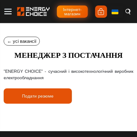
Iнтернет-
магазин
← усі вакансії
МЕНЕДЖЕР З ПОСТАЧАННЯ
"ENERGY CHOICE" - сучасний і високотехнологічний виробник
електрообладнання
Подати резюме