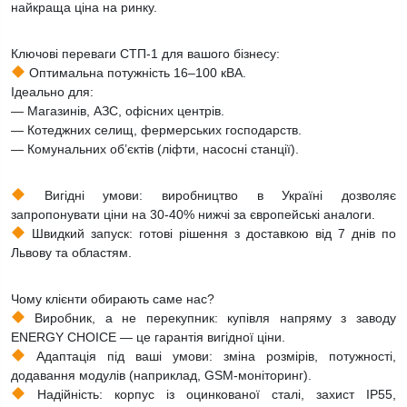
найкраща ціна на ринку.
Ключові переваги СТП-1 для вашого бізнесу:
Оптимальна потужність 16–100 кВА.
Ідеально для:
— Магазинів, АЗС, офісних центрів.
— Котеджних селищ, фермерських господарств.
— Комунальних об’єктів (ліфти, насосні станції).
Вигідні умови: виробництво в Україні дозволяє
запропонувати ціни на 30-40% нижчі за європейські аналоги.
Швидкий запуск: готові рішення з доставкою від 7 днів по
Львову та областям.
Чому клієнти обирають саме нас?
Виробник, а не перекупник: купівля напряму з заводу
ENERGY CHOICE — це гарантія вигідної ціни.
Адаптація під ваші умови: зміна розмірів, потужності,
додавання модулів (наприклад, GSM-моніторинг).
Надійність: корпус із оцинкованої сталі, захист IP55,