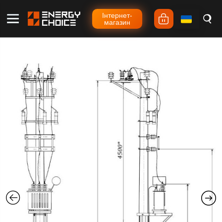
Iнтернет-
магазин