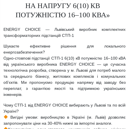
НА НАПРУГУ 6(10) КВ
ПОТУЖНІСТЮ 16–100 КВА»
ENERGY CHOICE — Львівський виробник комплектних
трансформаторних підстанцій СТП-1
Шукаєте ефективне рішення для локального
енергозабезпечення?
Одно-стовпові підстанції СТП-1 6(10) кВ потужністю 16–100 кВА
від українського виробника ENERGY CHOICE — це сучасна
технологічна розробка, створена у м. Львові для потреб малого
та середнього бізнесу, житлових комплексів і комунальних
об’єктів. Ми пропонуємо продукцію напряму від заводу без
переплат, з гарантією якості та підтримкою українських
інженерів.
Чому СТП-1 від ENERGY CHOICE вибирають у Львові та по всій
Україні?
Вигідні умови: виробництво в Україні (м. Львів) дозволяє
запропонувати ціни на 30-40% нижчі за імпортні аналоги.