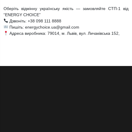
Оберіть відмінну українську якість — замовляйте СТП-1 від
“ENERGY CHOICE”
Дзвоніть: +38 098 111 8888
Пишіть: energychoice.ua@gmail.com
Адреса виробника: 79014, м. Львів, вул. Личаківська 152,