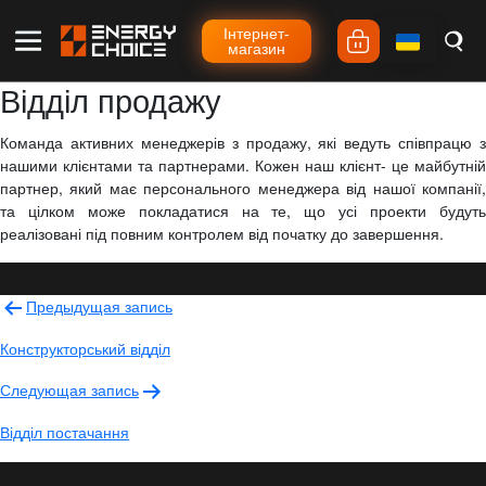
Iнтернет-
магазин
Відділ продажу
Команда активних менеджерів з продажу, які ведуть співпрацю з
нашими клієнтами та партнерами. Кожен наш клієнт- це майбутній
партнер, який має персонального менеджера від нашої компанії,
та цілком може покладатися на те, що усі проекти будуть
реалізовані під повним контролем від початку до завершення.
Навигация
Предыдущая запись
по
Конструкторський відділ
записям
Следующая запись
Відділ постачання