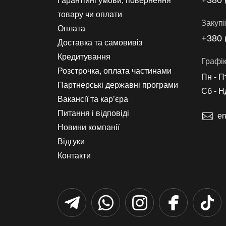
+380 
Гарантійні умови, повернення
товару чи оплати
Закупі
Оплата
+380 
Доставка та самовивіз
Кредитування
Графік
Розстрочка, оплата частинами
Пн - П
Партнерські державні програми
Сб - Н
Вакансії та кар’єра
Питання і відповіді
en
Новини компанії
Відгуки
Контакти