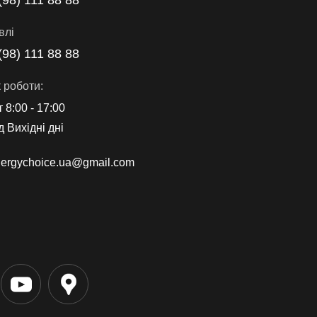
(98) 111 88 88
влі
(98) 111 88 88
 роботи:
т 8:00 - 17:00
д Вихідні дні
ergychoice.ua@gmail.com