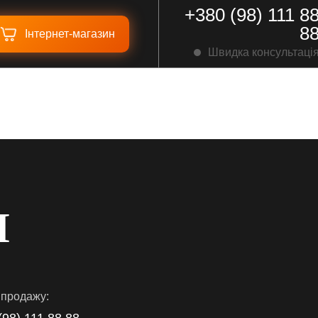
+380 (98) 111 8
8
Iнтернет-магазин
Швидка консультаці
И
 продажу: